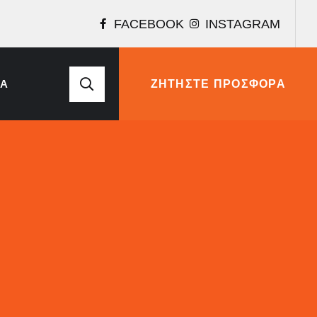
FACEBOOK
INSTAGRAM
ΈΑ
ΖΗΤΉΣΤΕ ΠΡΟΣΦΟΡΆ