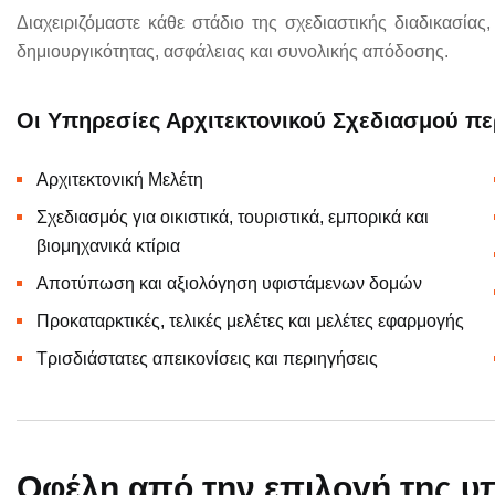
Διαχειριζόμαστε κάθε στάδιο της σχεδιαστικής διαδικασία
δημιουργικότητας, ασφάλειας και συνολικής απόδοσης.
Οι Υπηρεσίες Αρχιτεκτονικού Σχεδιασμού π
Αρχιτεκτονική Μελέτη
Σχεδιασμός για οικιστικά, τουριστικά, εμπορικά και
βιομηχανικά κτίρια
Αποτύπωση και αξιολόγηση υφιστάμενων δομών
Προκαταρκτικές, τελικές μελέτες και μελέτες εφαρμογής
Τρισδιάστατες απεικονίσεις και περιηγήσεις
Οφέλη από την επιλογή της υ