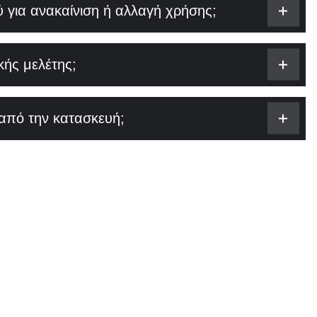
 για ανακαίνιση ή αλλαγή χρήσης;
κής μελέτης;
 από την κατασκευή;